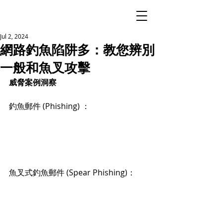
Jul 2, 2024
網路釣魚陷阱多：教您辨別
一般和魚叉攻擊
威脅案例洞察
釣魚郵件 (Phishing) ：
魚叉式釣魚郵件 (Spear Phishing)：