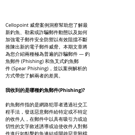
Cellopoint 威脅案例洞察幫助您了解最
新釣魚、勒索或詐騙郵件動態以及如何
加強電子郵件安全防禦以有效阻擋不斷
推陳出新的電子郵件威脅。本期文章將
為您介紹兩種極為普遍的詐騙郵件 ­­­­­— 釣
魚郵件 (Phishing) 和魚叉式釣魚郵
件 (Spear Phishing)，並以案例解析的
方式帶您了解兩者的差異。
我收到的是哪種釣魚郵件(Phishing)?
釣魚郵件指的是網路犯罪者透過社交工
程手法，發送惡意郵件給特定或不特定
的收件人，在郵件中以具有吸引力或迫
切性的文字敘述誘導或迫使收件人對郵
件進行如點擊釣魚連結或開啟惡意附檔