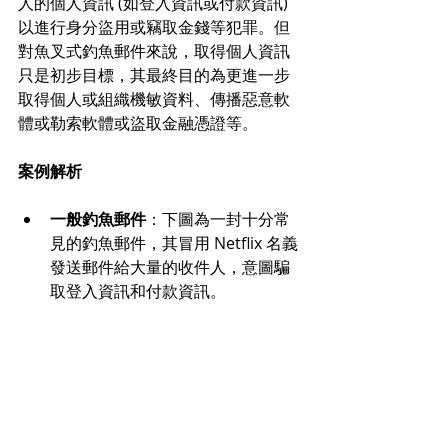
人的個人資訊 (如登入資訊或付款資訊) 
以進行身分盜用或竊取金錢等犯罪。但
對魚叉式釣魚郵件來說，取得個人資訊
只是初步目標，其最終目的為更進一步
取得個人或組織機敏資料、傳播惡意軟
體或勒索軟體或盜取金融憑證等。
案例解析
一般釣魚郵件
：下圖為一封十分常
見的釣魚郵件，其冒用 Netflix 名義
發送郵件給大量的收件人，意圖騙
取登入資訊和付款資訊。