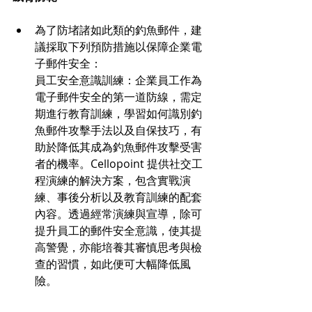
為了防堵諸如此類的釣魚郵件，建
議採取下列預防措施以保障企業電
子郵件安全：
員工安全意識訓練：企業員工作為
電子郵件安全的第一道防線，需定
期進行教育訓練，學習如何識別釣
魚郵件攻擊手法以及自保技巧，有
助於降低其成為釣魚郵件攻擊受害
者的機率。
Cellopoint 提供社交工
程演練的解決方案­­，包含實戰演
練、事後分析以及教育訓練的配套
內容。透過經常演練與宣導，除可
提升員工的郵件安全意識，使其提
高警覺，亦能培養其審慎思考與檢
查的習慣，如此便可大幅降低風
險。