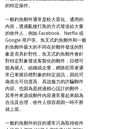
的特定操作。
一般釣魚郵件通常是較大眾化、通用的
內容，透過亂槍打鳥的方式發送給大量
的收件人，例如 Facebook、Netflix 或 
Google 用戶等。魚叉式釣魚郵件和一般
釣魚郵件最大的不同在於郵件發送的對
象是否具針對性，魚叉式釣魚郵件會針
對特定對象發送客製化的郵件，目標可
能為個人、組織或企業，網路犯罪者通
常已掌握目標對象的特定資訊，因此可
偽造出可信度高、具說服力的詐騙郵件
內容。也因為是經過精心設計的郵件，
其寄件來源或郵件內容通常看起來頗為
合法及合理，收件人很容易因一時不察
就上當。
一般釣魚郵件的目的通常只為取得收件