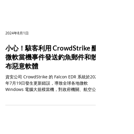
2024年8月1日
小心！駭客利用 CrowdStrike 釀
微軟當機事件發送釣魚郵件和散
布惡意軟體
資安公司 CrowdStrike 的 Falcon EDR 系統於2024
年7月19日發生更新錯誤，導致全球各地微軟
Windows 電腦大規模當機，對政府機關、航空公
司、銀行及醫療等產業造成嚴重影響。雖然此次事
件並非由駭客發起，但 CrowdStrike及美國網絡安
全機構...