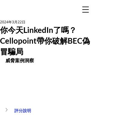
2024年3月22日
你今天LinkedIn了嗎？
Cellopoint帶你破解BEC偽
冒騙局
威脅案例洞察
評分說明