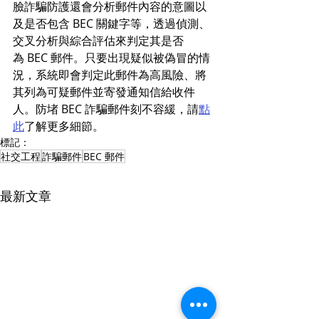
臉詐騙防護還會分析郵件內容的意圖以
及是否包含 BEC 關鍵字等，透過偵測、
交叉分析與綜合評估來判定其是否
為 BEC 郵件。只要出現疑似被偽冒的情
況，系統即會判定此郵件為高風險、將
其列為可疑郵件並寄發通知信給收件
人。防堵 BEC 詐騙郵件刻不容緩，請
點
此
了解更多細節。 
標記：
社交工程
詐騙郵件
BEC 郵件
最新文章