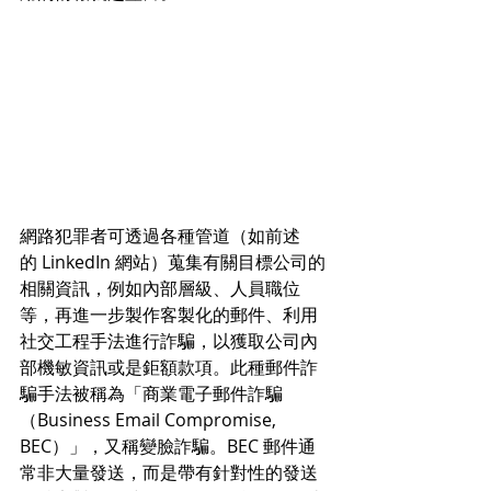
網路犯罪者可透過各種管道（如前述
的 LinkedIn 網站）蒐集有關目標公司的
相關資訊，例如內部層級、人員職位
等，再進一步製作客製化的郵件、利用
社交工程手法進行詐騙，以獲取公司內
部機敏資訊或是鉅額款項。此種郵件詐
騙手法被稱為「商業電子郵件詐騙
（Business Email Compromise, 
BEC）」，又稱變臉詐騙。BEC 郵件通
常非大量發送，而是帶有針對性的發送