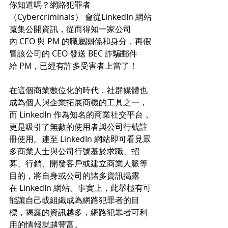
你知道嗎？網路犯罪者
（Cybercriminals） 會從LinkedIn 網站
蒐集公開資訊，從而得知一家公司
內 CEO 與 PM 的職屬關係和身分，再假
冒該公司的 CEO 發送 BEC 詐騙郵件
給 PM，已經有許多受害者上當了！ 
在這個商業數位化的時代，社群媒體也
成為個人與企業拓展商機的工具之一，
而 LinkedIn 作為知名的商業社交平台，
更是吸引了無數的使用者與公司行號註
冊使用。連至 LinkedIn 網站即可看見眾
多商業人士與公司行號基於求職、招
募、行銷、開發客戶或建立商業人脈等
目的，將自身或公司的諸多資訊揭露
在 LinkedIn 網站。事實上，此舉極有可
能讓自己或組織成為網路犯罪者的目
標，揭露的資訊越多，網路犯罪者可利
用的情報就越豐富。