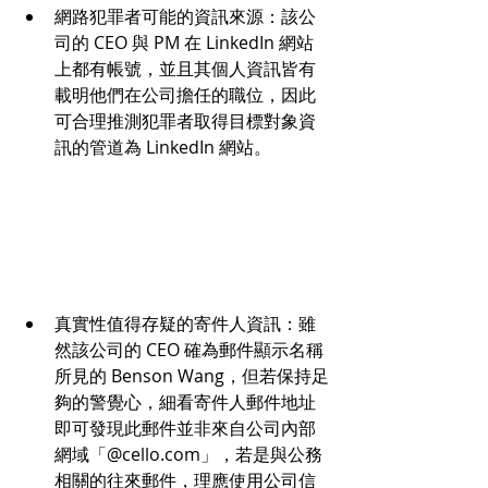
網路犯罪者可能的資訊來源：該公
司的 CEO 與 PM 在 LinkedIn 網站
上都有帳號，並且其個人資訊皆有
載明他們在公司擔任的職位，因此
可合理推測犯罪者取得目標對象資
訊的管道為 LinkedIn 網站。
真實性值得存疑的寄件人資訊：雖
然該公司的 CEO 確為郵件顯示名稱
所見的 Benson Wang，但若保持足
夠的警覺心，細看寄件人郵件地址
即可發現此郵件並非來自公司內部
網域「@cello.com」，若是與公務
相關的往來郵件，理應使用公司信