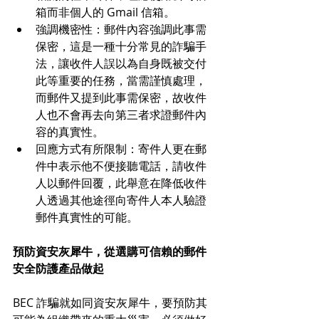
箱而非個人的 Gmail 信箱。 
強調機密性：郵件內容強調此事需
保密，這是一種十分常見的詐騙手
法，讓收件人誤以為自身既被交付
此等重要的任務，當需謹慎處理，
而郵件又提到此事需保密，故收件
人也不會再去向第三者求證郵件內
容的真實性。 
回應方式有所限制：寄件人更在郵
件中表示他不便接聽電話，請收件
人以郵件回覆，此舉意在降低收件
人透過其他途徑向寄件人本人驗證
郵件真實性的可能。
預防資安灰犀牛，從選購可信賴的郵件
安全防護產品做起
BEC 詐騙就如同資安灰犀牛，要預防其