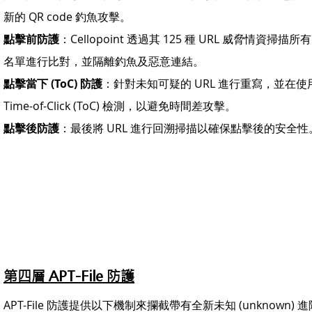
新的 QR code 釣魚攻擊。
點擊前防護
：Cellopoint 透過其 125 種 URL 威脅情資掃描
名單進行比對，並隔離釣魚及惡意連結。
點擊當下 (ToC) 防護
：針對未知可疑的 URL 進行重寫，並在使
Time-of-Click (ToC) 檢測，以避免時間差攻擊。
點擊後防護
：最後將 URL 進行回溯掃描以確保點擊後的安全
第四層 APT-File 防護
APT-File 防護提供以下機制來攔截帶有全新未知 (unknown) 進階