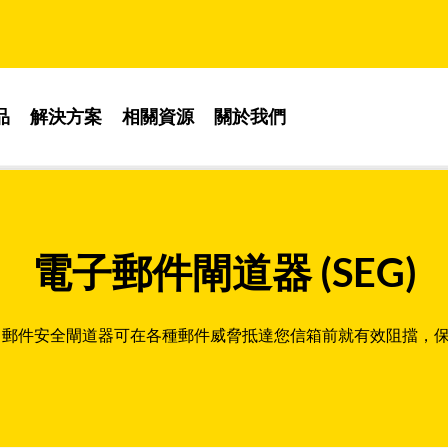
品
解決方案
相關資源
關於我們
電子郵件閘道器 (SEG)
nt SEG 郵件安全閘道器可在各種郵件威脅抵達您信箱前就有效阻擋