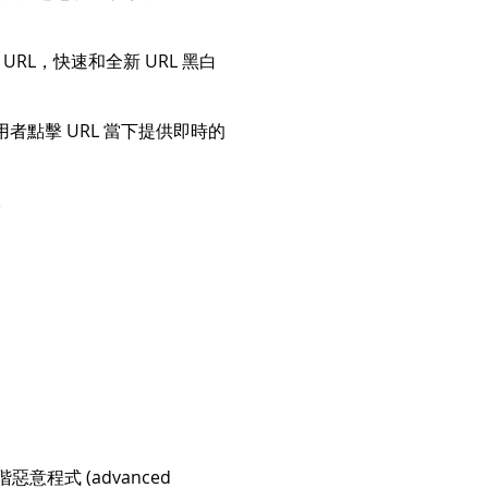
所有 URL，快速和全新 URL 黑白
用者點擊 URL 當下提供即時的
性。
惡意程式 (advanced