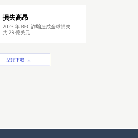
損失高昂
2023 年 BEC 詐騙造成全球損失
共 29 億美元
型錄下載