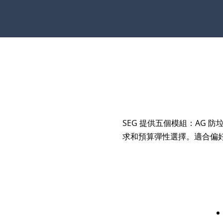
SEG 提供五個模組：AG 防垃
求和預算彈性選擇。適合偏
Spam