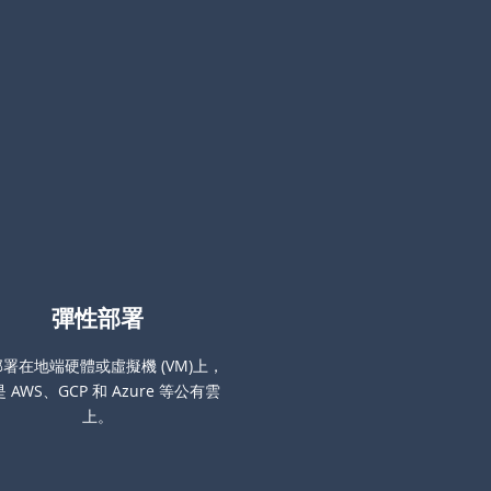
彈性部署
署在地端硬體或虛擬機 (VM)上，
 AWS、GCP 和 Azure 等公有雲
上。