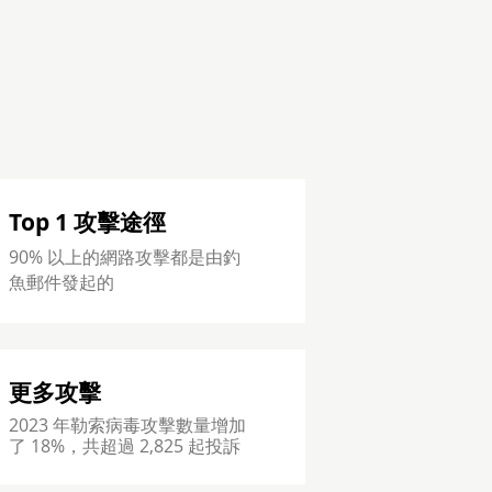
Top 1 攻擊途徑
90% 以上的網路攻擊都是由釣
魚郵件發起的
更多攻擊
2023 年勒索病毒攻擊數量增加
了 18%，共超過 2,825 起投訴