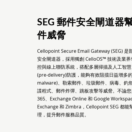
SEG 郵件安全閘道器
件威脅
Cellopoint Secure Email Gateway (SEG
安全閘道器，採用獨創 CelloOS™ 技術及業界領先
控與線上聯防系統，搭配多層掃描及人工智慧 (
(pre-delivery)防護，能夠有效阻擋日益增多的
malware)、勒索郵件、垃圾郵件、病毒、釣
諜程式、郵件炸彈、跳板攻擊等威脅。不論您是用雲
365、Exchange Online 和 Google W
Exchange 和 Zimbra，Cellopoint 
理，提升郵件服務品質。