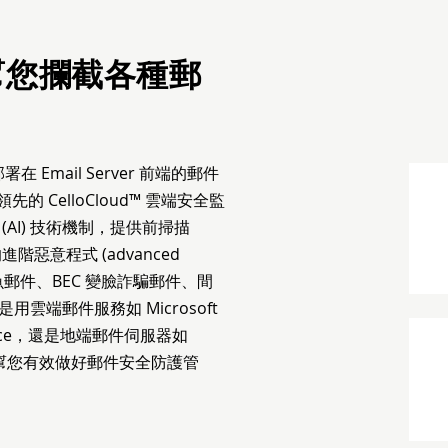
幫您攔截各種郵
) 是部署在 Email Server 前端的郵件
的 CelloCloud™ 雲端安全監
AI) 技術機制，提供前掃描
進階惡意程式 (advanced
魚郵件、BEC 變臉詐騙郵件、間
端郵件服務如 Microsoft
orkspace，還是地端郵件伺服器如
SEG 都能幫您有效做好郵件安全防護管