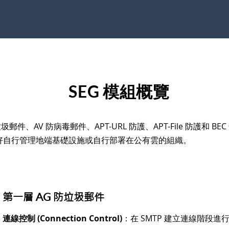
SEG 模組概覽
圾郵件、AV 防病毒郵件、APT-URL 防護、APT-File 防護和 
好自行管理地端基礎設施或自行部署在公有雲的組織。
第一層 AG 防垃圾郵件
連線控制 (Connection Control)
：在 SMTP 建立連線階段