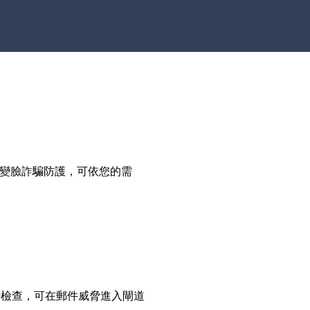
BEC 變臉詐騙防護，可依您的需
進行檢查，可在郵件威脅進入閘道