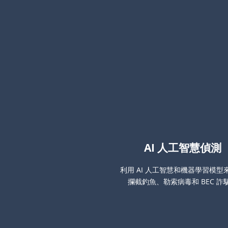
AI 人工智慧偵測
利用 AI 人工智慧和機器學習模型
攔截釣魚、勒索病毒和 BEC 詐