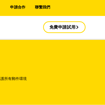
申請合作
聯繫我們
免費申請試用
，保護所有郵件環境