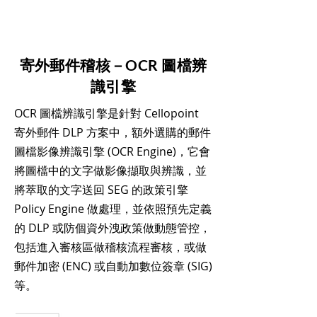
寄外郵件稽核－OCR 圖檔辨
識引擎
OCR 圖檔辨識引擎是針對 Cellopoint
寄外郵件 DLP 方案中，額外選購的郵件
圖檔影像辨識引擎 (OCR Engine)，它會
將圖檔中的文字做影像擷取與辨識，並
將萃取的文字送回 SEG 的政策引擎
Policy Engine 做處理，並依照預先定義
的 DLP 或防個資外洩政策做動態管控，
包括進入審核區做稽核流程審核，或做
郵件加密 (ENC) 或自動加數位簽章 (SIG)
等。