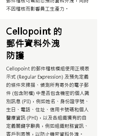
郵件稽核可幫助您預防資料外洩，同時
不因稽核而影響員工生產力。
Cellopoint 的
郵件資料外洩
防護
Cellopoint 的郵件稽核模組使用正規表
示式 (Regular Expression) 及預先定義
的條件來掃描、偵測所有寄外的電子郵
件 (包含附檔) 中是否包含機密的個人識
別訊息 (PII)，例如姓名、身份證字號、
生日、電話、住址、信用卡號碼和個人
醫療資訊 (PHI)，以及各組織獨有的自
定義關鍵字辭典，例如組織財務資訊、
客戶列表等，以防止機密資料外洩。