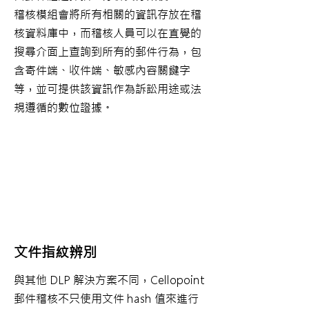
稽核模組會將所有相關的資訊存放在稽
核資料庫中，而稽核人員可以在直覺的
搜尋介面上查詢到所有的郵件行為，包
含寄件端、收件端、敏感內容關鍵字
等，並可提供該資訊作為訴訟用途或法
規遵循的數位證據。
文件指紋辨別
與其他 DLP 解決方案不同，Cellopoint
郵件稽核不只使用文件 hash 值來進行