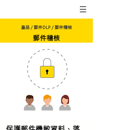
產品 / 郵件DLP / 郵件稽核
郵件稽核
保護郵件機敏資料、落