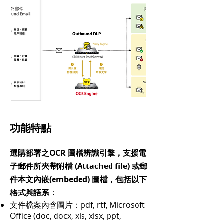
功能特點
選購部署之OCR 圖檔辨識引擎，支援電
子郵件所夾帶附檔 (Attached file) 或郵
件本文內嵌(embeded) 圖檔，包括以下
格式與語系：
文件檔案內含圖片：pdf, rtf, Microsoft
Office (doc, docx, xls, xlsx, ppt,