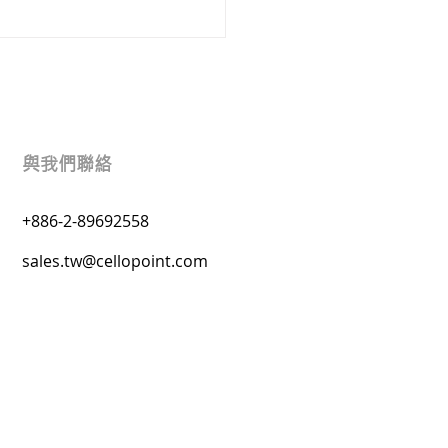
與我們聯絡
+886-2-89692558
lopoint 祝您新年快樂，蛇
吉
sales.tw@cellopoint.com