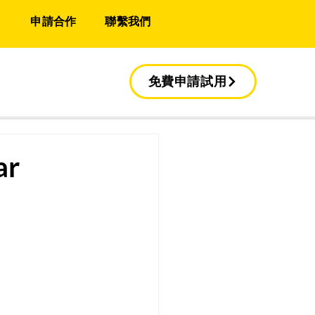
申請合作
聯繫我們
免費申請試用
ar