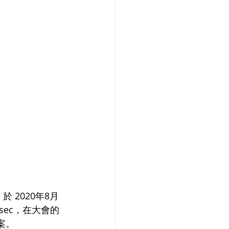
於 2020年8月
rsec，在大會的 
案。