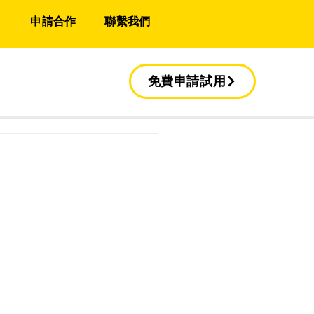
申請合作
聯繫我們
免費申請試用