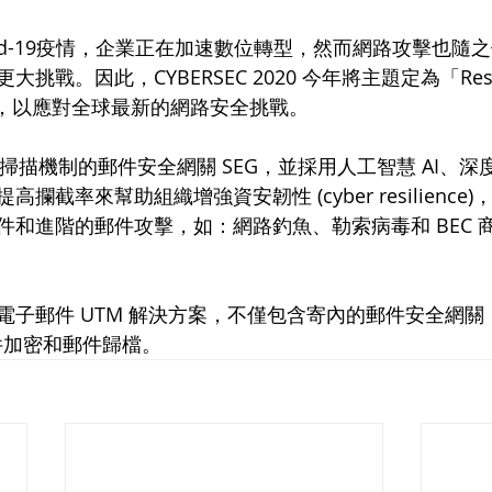
id-19疫情，企業正在加速數位轉型，然而網路攻擊也隨
戰。因此，CYBERSEC 2020 今年將主題定為「Resili
決勝」，以應對全球最新的網路安全挑戰。
提供 5 層掃描機制的郵件安全網關 SEG，並採用人工智慧 AI
攔截率來幫助組織增強資安韌性 (cyber resilience
件和進階的郵件攻擊，如：網路釣魚、勒索病毒和 BEC 
電子郵件 UTM 解決方案，不僅包含寄內的郵件安全網關
郵件加密和郵件歸檔。