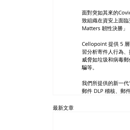
面對突如其來的Cov
致組織在資安上面臨更大挑
Matters 韌性
Cellopoint 
習分析寄件人行為、提高
威脅如垃圾和病毒郵
騙等。
我們所提供的新一代
郵件 DLP 稽核、
最新文章