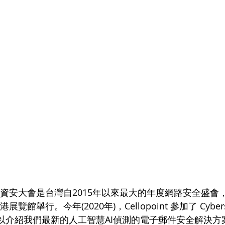
20台灣資安大會是台灣自2015年以來最大的年度網路安全盛會，
展覽館舉行。今年(2020年)，Cellopoint 參加了 Cybe
，以介紹我們最新的人工智慧AI偵測的電子郵件安全解決方