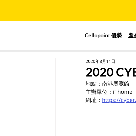
Cellopoint 優勢
產
2020年8月11日
2020 C
地點：南港展覽館
主辦單位：iThome
網址：
https://cybe