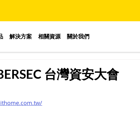
品
解決方案
相關資源
關於我們
YBERSEC 台灣資安大會
r.ithome.com.tw/