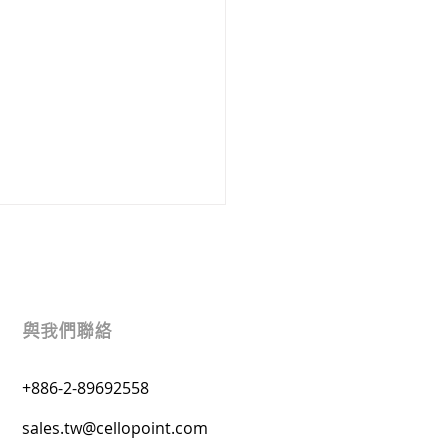
與我們聯絡
+886-2-89692558
1 CYBERSEC 台灣資安大
sales.tw@cellopoint.com