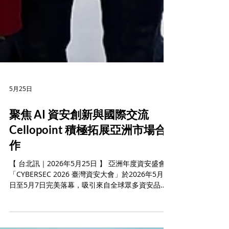
5月25日
聚焦 AI 資安創新與國際交流
Cellopoint 積極拓展亞洲市場合
作
【 台北訊｜2026年5月25日 】 亞洲年度資安盛會