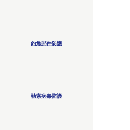
釣魚郵件防護
勒索病毒防護