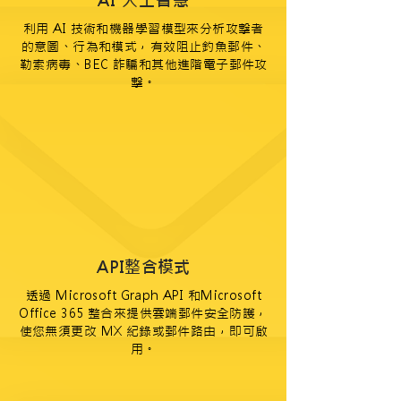
AI 人工智慧
利用 AI 技術和機器學習模型來分析攻擊者
的意圖、行為和模式，有效阻止釣魚郵件、
勒索病毒、BEC 詐騙和其他進階電子郵件攻
擊。
API整合模式
透過 Microsoft Graph API 和Microsoft
Office 365 整合來提供雲端郵件安全防護，
使您無須更改 MX 紀錄或郵件路由，即可啟
用。