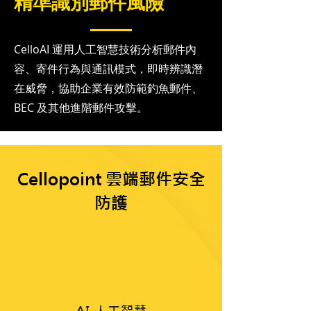
精準識別郵件風險
CelloAI 運用人工智慧技術分析郵件內
容、寄件行為與通訊模式，即時辨識潛
在威脅，協助企業有效防範釣魚郵件、
BEC 及其他進階郵件攻擊。
Cellopoint 雲端郵件安全
防護