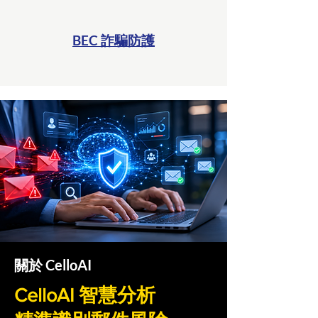
BEC 詐騙防護
​關於 CelloAI
CelloAI 智慧分析