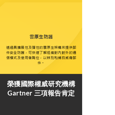
雲原生防護
透過具擴展性及彈性的雲原生架構來提供郵
件安全防護，可快速了解組織對內對外的通
信模式及使用者職位，以辨別和補救威脅郵
件。
榮獲國際權威研究機構
Gartner 三項報告肯定