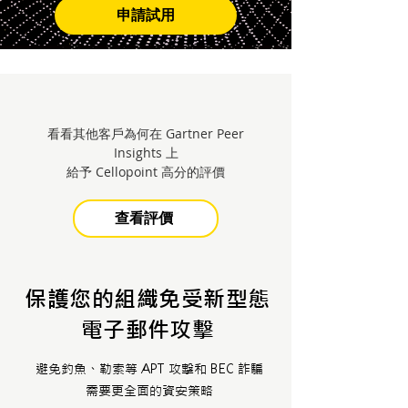
申請試用
看看其他客戶為何在 Gartner Peer
Insights 上
給予 Cellopoint 高分的評價
查看評價
保護您的組織免受新型態
電子郵件攻擊
避免釣魚、勒索等 APT 攻擊和 BEC 詐騙
需要更全面的資安策略