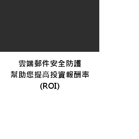
雲端郵件安全防護
幫助您提高投資報酬率
(ROI)